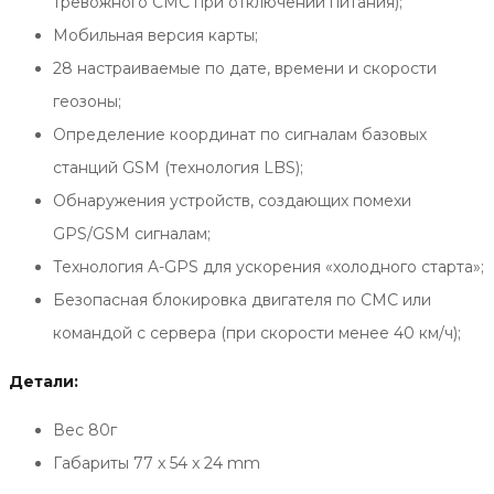
тревожного СМС при отключении питания);
Мобильная версия карты;
28 настраиваемые по дате, времени и скорости
геозоны;
Определение координат по сигналам базовых
станций GSM (технология LBS);
Обнаружения устройств, создающих помехи
GPS/GSM сигналам;
Технология A-GPS для ускорения «холодного старта»;
Безопасная блокировка двигателя по СМС или
командой с сервера (при скорости менее 40 км/ч);
Детали:
Вес 80г
Габариты 77 x 54 x 24 mm