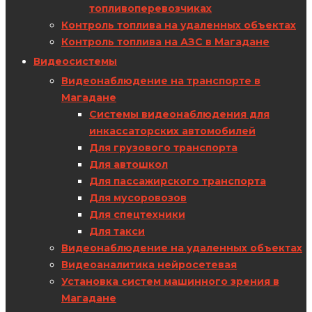
топливоперевозчиках
Контроль топлива на удаленных объектах
Контроль топлива на АЗС в Магадане
Видеосистемы
Видеонаблюдение на транспорте в
Магадане
Системы видеонаблюдения для
инкассаторских автомобилей
Для грузового транспорта
Для автошкол
Для пассажирского транспорта
Для мусоровозов
Для спецтехники
Для такси
Видеонаблюдение на удаленных объектах
Видеоаналитика нейросетевая
Установка систем машинного зрения в
Магадане