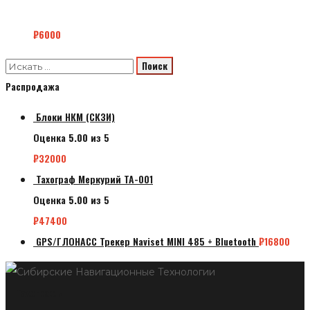
₽
6000
Распродажа
Блоки НКМ (СКЗИ)
Оценка
5.00
из 5
₽
32000
Тахограф Меркурий ТА-001
Оценка
5.00
из 5
₽
47400
GPS/ГЛОНАСС Трекер Naviset MINI 485 + Bluetooth
₽
16800
Тахографы