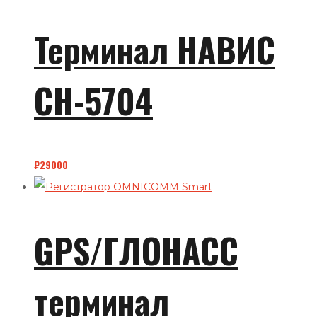
Терминал НАВИС
СН-5704
₽
29000
GPS/ГЛОНАСС
терминал