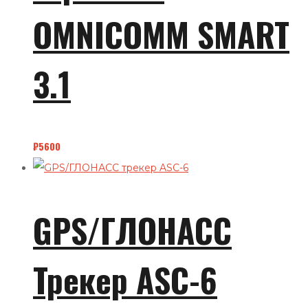
OMNICOMM SMART
3.1
₽
5600
GPS/ГЛОНАСС
Трекер ASC-6