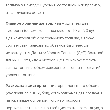
топлива в Бригаде Бурения, состоящей, как правило,
из следующих объектов:
Главное хранилище топлива
– одна или две
цистерны (объемом, как правило – от 10 до 70 кубов).
Для контроля объема хранимого топлива, а также
соответствия завозимых объемов фактическим,
используются Датчики Уровня Топлива (ДУТ) большой
длинны – от 1,5 до 4 метров. ДУТ фиксирует факты
завоза топлива, объем завезенного топлива, текущий
уровень топлива.
Расходная цистерна
– цистерна меньшего объема
(как правило 3-10 кубов), установленная для создания
напора выше основной. Топливо насосом
перекачивается из основной цистерны в расходную, а