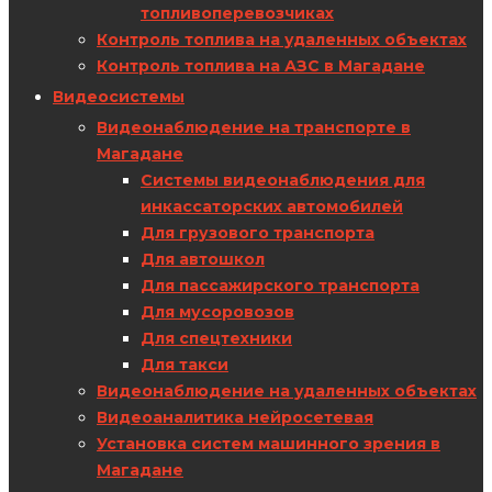
топливоперевозчиках
Контроль топлива на удаленных объектах
Контроль топлива на АЗС в Магадане
Видеосистемы
Видеонаблюдение на транспорте в
Магадане
Системы видеонаблюдения для
инкассаторских автомобилей
Для грузового транспорта
Для автошкол
Для пассажирского транспорта
Для мусоровозов
Для спецтехники
Для такси
Видеонаблюдение на удаленных объектах
Видеоаналитика нейросетевая
Установка систем машинного зрения в
Магадане