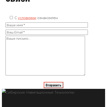
C
условиями
ознакомлен
Тахографы
Мониторинг транспорта