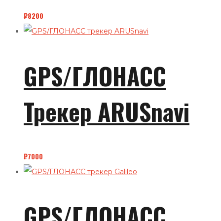
₽
8200
GPS/ГЛОНАСС
Трекер ARUSnavi
₽
7000
GPS/ГЛОНАСС