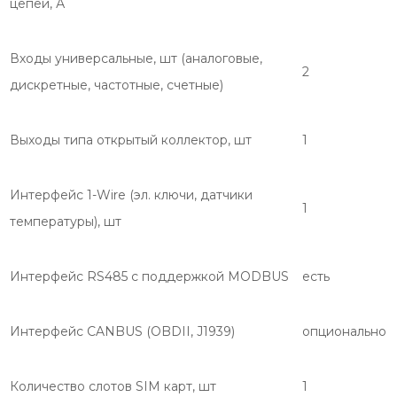
цепей, А
Входы универсальные, шт (аналоговые,
2
дискретные, частотные, счетные)
Выходы типа открытый коллектор, шт
1
Интерфейс 1-Wire (эл. ключи, датчики
1
температуры), шт
Интерфейс RS485 с поддержкой MODBUS
есть
Интерфейс CANBUS (OBDII, J1939)
опционально
Количество слотов SIM карт, шт
1