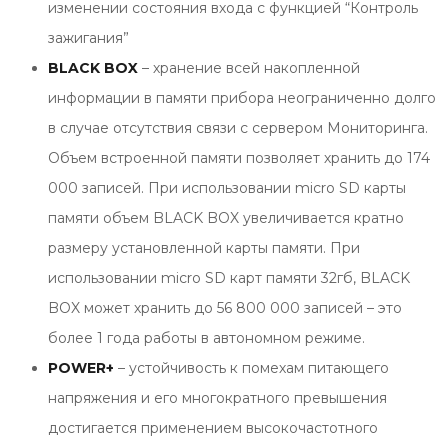
изменении состояния входа с функцией “Контроль
зажигания”
BLACK BOX
– хранение всей накопленной
информации в памяти прибора неограниченно долго
в случае отсутствия связи с сервером Мониторинга.
Объем встроенной памяти позволяет хранить до 174
000 записей. При использовании micro SD карты
памяти объем BLACK BOX увеличивается кратно
размеру установленной карты памяти. При
использовании micro SD карт памяти 32гб, BLACK
BOX может хранить до 56 800 000 записей – это
более 1 года работы в автономном режиме.
POWER+
– устойчивость к помехам питающего
напряжения и его многократного превышения
достигается применением высокочастотного