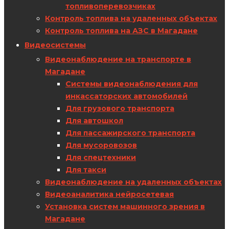
топливоперевозчиках
Контроль топлива на удаленных объектах
Контроль топлива на АЗС в Магадане
Видеосистемы
Видеонаблюдение на транспорте в
Магадане
Системы видеонаблюдения для
инкассаторских автомобилей
Для грузового транспорта
Для автошкол
Для пассажирского транспорта
Для мусоровозов
Для спецтехники
Для такси
Видеонаблюдение на удаленных объектах
Видеоаналитика нейросетевая
Установка систем машинного зрения в
Магадане