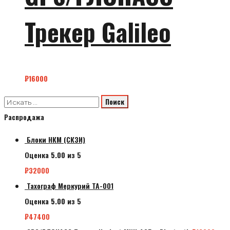
Трекер Galileo
₽
16000
Распродажа
Блоки НКМ (СКЗИ)
Оценка
5.00
из 5
₽
32000
Тахограф Меркурий ТА-001
Оценка
5.00
из 5
₽
47400