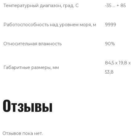
Температурный диапазон, град. С
-35 … + 85
Работоспособность над уровнем моря, м
9999
Относительная влажность
90%
84,5 х 19,8 х
Габаритные размеры, мм
53,8
Отзывы
Отзывов пока нет.