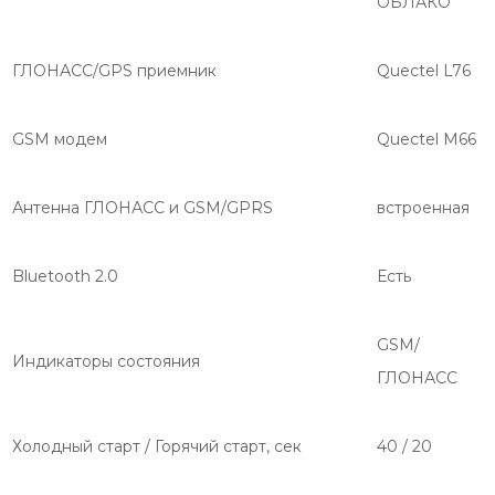
ОБЛАКО
ГЛОНАСС/GPS приемник
Quectel L76
GSM модем
Quectel M66
Антенна ГЛОНАСС и GSM/GPRS
встроенная
Bluetooth 2.0
Есть
GSM/
Индикаторы состояния
ГЛОНАСС
Холодный старт / Горячий старт, сек
40 / 20