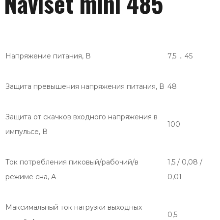
Naviset mini 485
Напряжение питания, В
7,5 … 45
Защита превышения напряжения питания, В
48
Защита от скачков входного напряжения в
100
импульсе, В
Ток потребления пиковый/рабочий/в
1,5 / 0,08 /
режиме сна, А
0,01
Максимальный ток нагрузки выходных
0,5