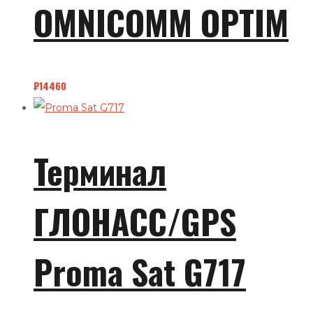
OMNICOMM OPTIM
₽
14460
Терминал
ГЛОНАСС/GPS
Proma Sat G717