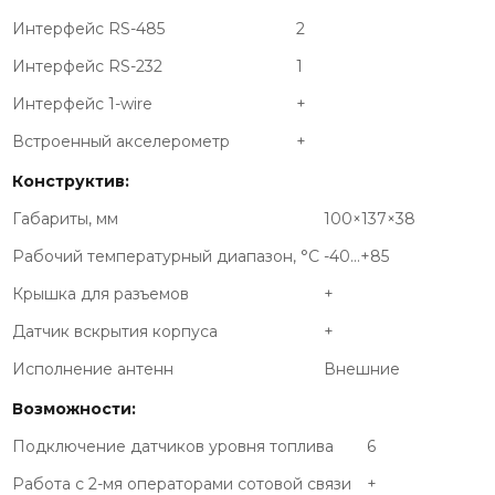
Интерфейс RS-485
2
Интерфейс RS-232
1
Интерфейс 1-wire
+
Встроенный акселерометр
+
Конструктив:
Габариты, мм
100×137×38
Рабочий температурный диапазон, °С
-40…+85
Крышка для разъемов
+
Датчик вскрытия корпуса
+
Исполнение антенн
Внешние
Возможности:
Подключение датчиков уровня топлива
6
Работа с 2-мя операторами сотовой связи
+