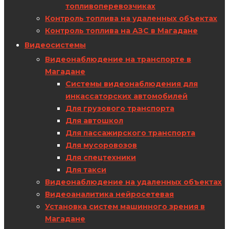
топливоперевозчиках
Контроль топлива на удаленных объектах
Контроль топлива на АЗС в Магадане
Видеосистемы
Видеонаблюдение на транспорте в
Магадане
Системы видеонаблюдения для
инкассаторских автомобилей
Для грузового транспорта
Для автошкол
Для пассажирского транспорта
Для мусоровозов
Для спецтехники
Для такси
Видеонаблюдение на удаленных объектах
Видеоаналитика нейросетевая
Установка систем машинного зрения в
Магадане