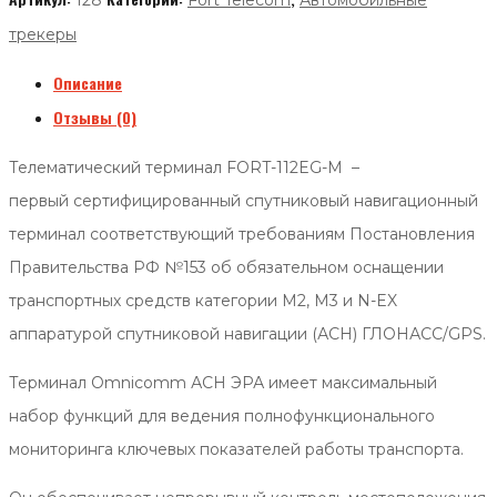
128
Fort Telecom
Автомобильные
трекеры
Описание
Отзывы (0)
Телематический терминал FORT-112EG-M –
первый
сертифицированный
спутниковый навигационный
терминал соответствующий требованиям Постановления
Правительства РФ №153 об обязательном оснащении
транспортных средств категории М2, М3 и N-EX
аппаратурой спутниковой навигации (АСН) ГЛОНАСС/GPS.
Терминал Omnicomm АСН ЭРА имеет максимальный
набор функций для ведения полнофункционального
мониторинга ключевых показателей работы транспорта.