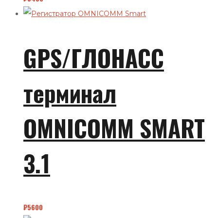
GPS/ГЛОНАСС
терминал
OMNICOMM SMART
3.1
₽
5600