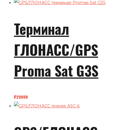
Терминал
ГЛОНАСС/GPS
Proma Sat G3S
₽
29000