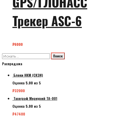
GPS/ГЛОНАСС
Трекер ASC-6
₽
6000
Распродажа
Блоки НКМ (СКЗИ)
Оценка
5.00
из 5
₽
32000
Тахограф Меркурий ТА-001
Оценка
5.00
из 5
₽
47400