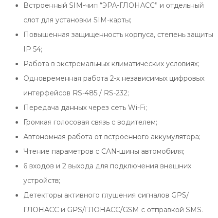
Встроенный SIM-чип “ЭРА-ГЛОНАСС” и отдельный
слот для установки SIM-карты;
Повышенная защищенность корпуса, степень защиты
IP 54;
Работа в экстремальных климатических условиях;
Одновременная работа 2-х независимых цифровых
интерфейсов RS-485 / RS-232;
Передача данных через сеть Wi-Fi;
Громкая голосовая связь с водителем;
Автономная работа от встроенного аккумулятора;
Чтение параметров с CAN-шины автомобиля;
6 входов и 2 выхода для подключения внешних
устройств;
Детекторы активного глушения сигналов GPS/
ГЛОНАСС и GPS/ГЛОНАСС/GSM с отправкой SMS.