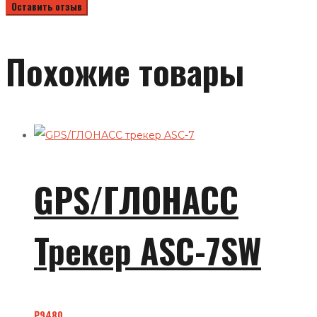
Похожие товары
GPS/ГЛОНАСС
Трекер ASC-7SW
₽
9480