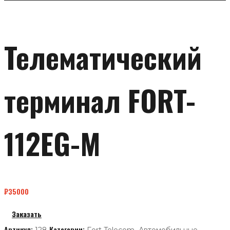
Телематический
терминал FORT-
112EG-M
₽
35000
Заказать
Артикул:
Категории:
,