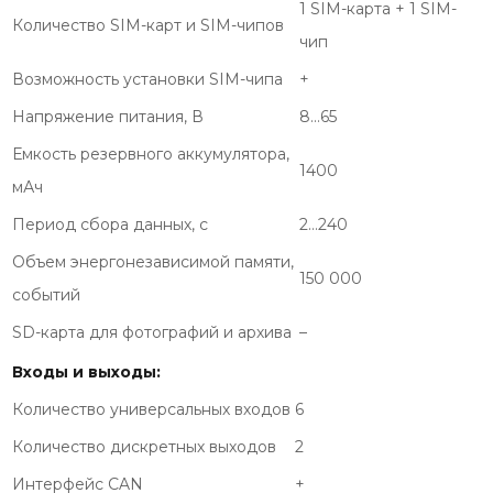
1 SIM-карта + 1 SIM-
Количество SIM-карт и SIM-чипов
чип
Возможность установки SIM-чипа
+
Напряжение питания, В
8…65
Емкость резервного аккумулятора,
1400
мАч
Период сбора данных, с
2…240
Объем энергонезависимой памяти,
150 000
событий
SD-карта для фотографий и архива
–
Входы и выходы:
Количество универсальных входов
6
Количество дискретных выходов
2
Интерфейс CAN
+