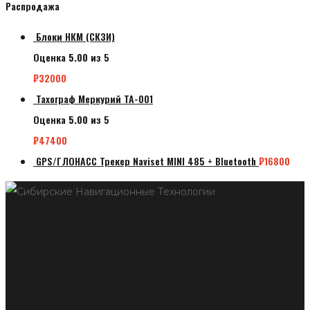
Распродажа
Блоки НКМ (СКЗИ)
Оценка
5.00
из 5
₽
32000
Тахограф Меркурий ТА-001
Оценка
5.00
из 5
₽
47400
GPS/ГЛОНАСС Трекер Naviset MINI 485 + Bluetooth
₽
16800
Тахографы
Мониторинг транспорта
Контроль топлива
Видеонаблюдение
Блог