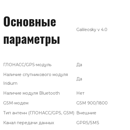
Основные
Galileosky v 4.0
параметры
ГЛОНАСС/GPS-модуль
Да
Наличие спутникового модуля
Да
Iridium
Наличие модуля Bluetooth
Нет
GSM-модем
GSM 900/1800
Тип антенн (ГЛОНАСС/GPS, GSM)
Внешние
Канал передачи данных
GPRS/SMS