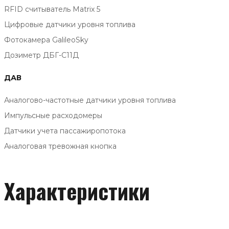
RFID считыватель Matrix 5
Цифровые датчики уровня топлива
Фотокамера GalileoSky
Дозиметр ДБГ-С11Д
ДАВ
Аналогово-частотные датчики уровня топлива
Импульсные расходомеры
Датчики учета пассажиропотока
Аналоговая тревожная кнопка
Характеристики