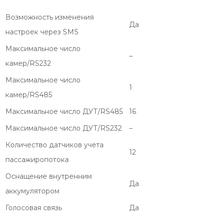
Возможность изменения
Да
настроек через SMS
Максимальное число
–
камер/RS232
Максимальное число
1
камер/RS485
Максимальное число ДУТ/RS485
16
Максимальное число ДУТ/RS232
–
Количество датчиков учета
12
пассажиропотока
Оснащение внутренним
Да
аккумулятором
Голосовая связь
Да