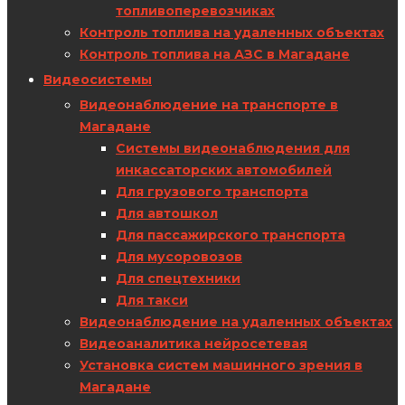
топливоперевозчиках
Контроль топлива на удаленных объектах
Контроль топлива на АЗС в Магадане
Видеосистемы
Видеонаблюдение на транспорте в
Магадане
Системы видеонаблюдения для
инкассаторских автомобилей
Для грузового транспорта
Для автошкол
Для пассажирского транспорта
Для мусоровозов
Для спецтехники
Для такси
Видеонаблюдение на удаленных объектах
Видеоаналитика нейросетевая
Установка систем машинного зрения в
Магадане