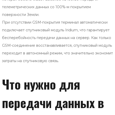
телеметрических данных со 100%-м покрытием
поверхности Земли.
При отсутствии GSM-покрытия терминал автоматически
подключает спутниковый модуль Iridium, что гарантирует
бесперебойность передачи данных на сервер. Как только
GSM-соединение восстанавливается, спутниковый модуль
переходит в автономный режим, что значительно экономит
затраты на спутниковую связь.
Что нужно для
передачи данных в