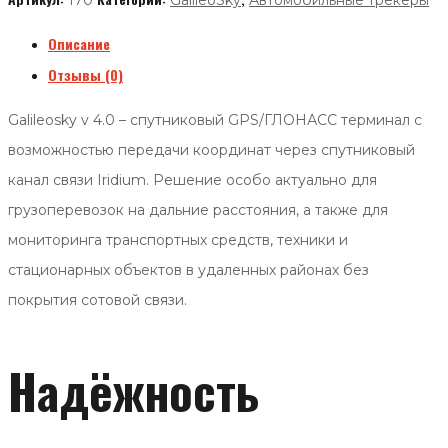
170
GalileoSky
Автомобильные трекеры
Описание
Отзывы (0)
Galileosky v 4.0 – спутниковый GPS/ГЛОНАСС терминал с
возможностью передачи координат через спутниковый
канал связи Iridium. Решение особо актуально для
грузоперевозок на дальние расстояния, а также для
мониторинга транспортных средств, техники и
стационарных объектов в удаленных районах без
покрытия сотовой связи.
Надёжность