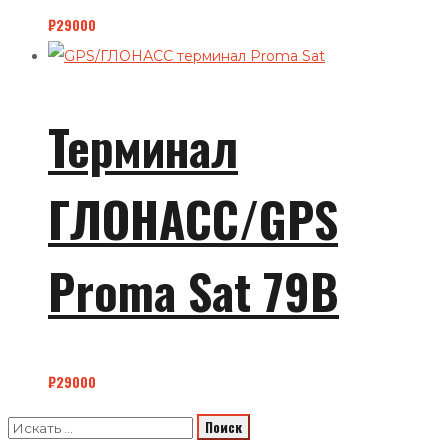
₽
29000
Терминал
ГЛОНАСС/GPS
Proma Sat 79B
₽
29000