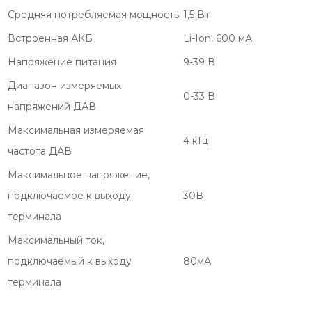
Средняя потребляемая мощность
1,5 Вт
Встроенная АКБ
Li-Ion, 600 мА
Напряжение питания
9-39 В
Диапазон измеряемых
0-33 В
напряжений ДАВ
Максимальная измеряемая
4 кГц
частота ДАВ
Максимальное напряжение,
подключаемое к выходу
30В
терминала
Максимальный ток,
подключаемый к выходу
80мА
терминала