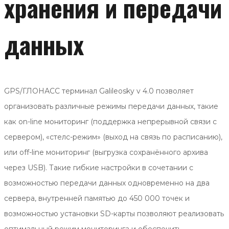
хранения и передачи
данных
GPS/ГЛОНАСС терминал Galileosky v 4.0 позволяет
организовать различные режимы передачи данных, такие
как on-line мониторинг (поддержка непрерывной связи с
сервером), «cтелс-режим» (выход на связь по расписанию),
или off-line мониторинг (выгрузка сохранённого архива
через USB). Такие гибкие настройки в сочетании с
возможностью передачи данных одновременно на два
сервера, внутренней памятью до 450 000 точек и
возможностью установки SD-карты позволяют реализовать
оптимальный режим мониторинга и обеспечить