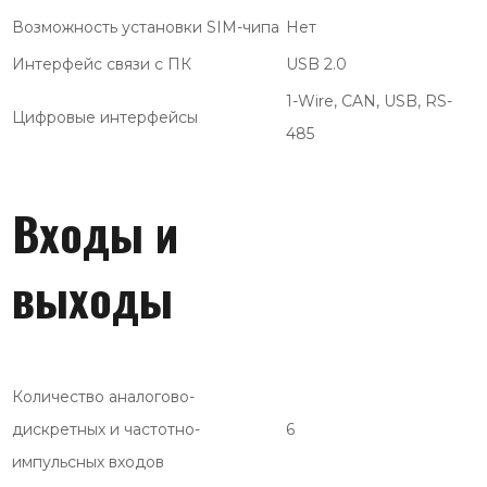
Возможность установки SIM-чипа
Нет
Интерфейс связи с ПК
USB 2.0
1-Wire, CAN, USB, RS-
Цифровые интерфейсы
485
Входы и
выходы
Количество аналогово-
дискретных и частотно-
6
импульсных входов