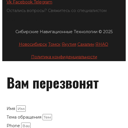
Vk
Facebook
Telegram
Остались вопросы? Свяжитесь со специалистом
Обратный звонок
Сибирские Навигационные Технологии © 2025
Новосибирск
Томск
Якутия
Сахалин
ЯНАО
Политика конфиденциальности
Вам перезвонят
Имя
Тема обращения
Phone