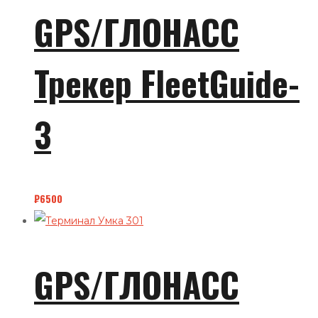
GPS/ГЛОНАСС
Трекер FleetGuide-
3
₽
6500
GPS/ГЛОНАСС