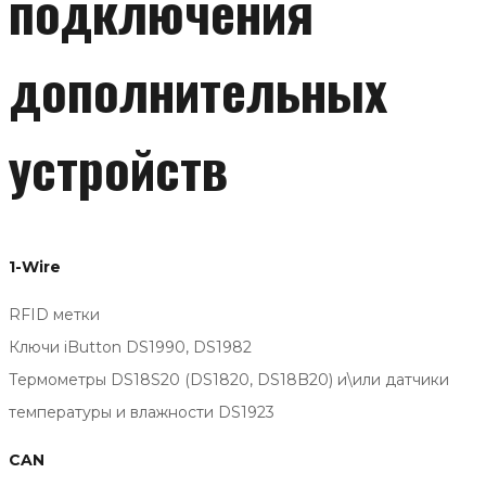
подключения
дополнительных
устройств
1-Wire
RFID метки
Ключи iButton DS1990, DS1982
Термометры DS18S20 (DS1820, DS18B20) и\или датчики
температуры и влажности DS1923
CAN