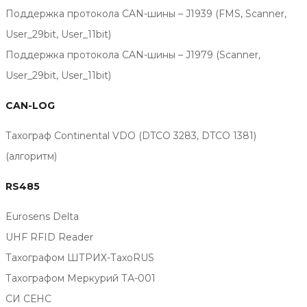
Поддержка протокола CAN-шины – J1939 (FMS, Scanner,
User_29bit, User_11bit)
Поддержка протокола CAN-шины – J1979 (Scanner,
User_29bit, User_11bit)
CAN-LOG
Тахограф Continental VDO (DTCO 3283, DTCO 1381)
(алгоритм)
RS485
Eurosens Delta
UHF RFID Reader
Тахографом ШТРИХ-ТахоRUS
Тахографом Меркурий ТА-001
СИ СЕНС