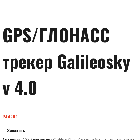
GPS/ГЛОНАСС
трекер Galileosky
v 4.0
₽
44700
Заказать
Артикул:
Категории:
,