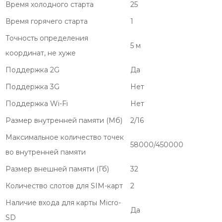
Время холодного старта
25
Время горячего старта
1
Точность определения
5 м
координат, не хуже
Поддержка 2G
Да
Поддержка 3G
Нет
Поддержка Wi-Fi
Нет
Размер внутренней памяти (Мб)
2/16
Максимальное количество точек
58000/450000
во внутренней памяти
Размер внешней памяти (Гб)
32
Количество слотов для SIM-карт
2
Наличие входа для карты Micro-
Да
SD