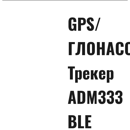
GPS/
ГЛОНАС
Трекер
ADM333
BLE