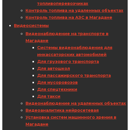
топливоперевозчиках
Контроль топлива на удаленных объектах
Контроль топлива на АЗС в Магадане
Видеосистемы
Видеонаблюдение на транспорте в
Магадане
Системы видеонаблюдения для
инкассаторских автомобилей
Для грузового транспорта
Для автошкол
Для пассажирского транспорта
Для мусоровозов
Для спецтехники
Для такси
Видеонаблюдение на удаленных объектах
Видеоаналитика нейросетевая
Установка систем машинного зрения в
Магадане