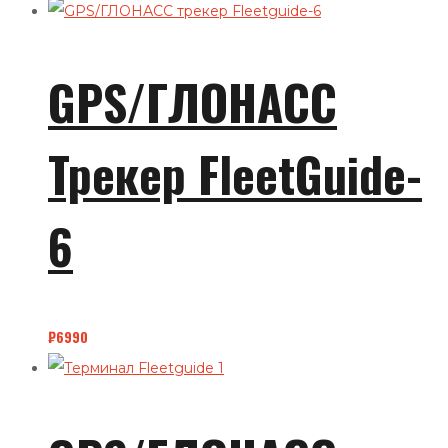
GPS/ГЛОНАСС
Трекер FleetGuide-
6
₽
6990