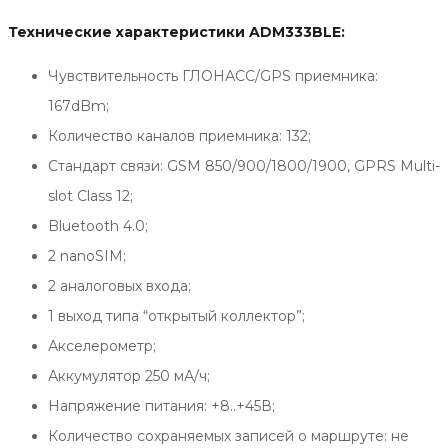
Технические характеристики ADM333BLE:
Чувствительность ГЛОНАСС/GPS приемника:
167dBm;
Количество каналов приемника: 132;
Стандарт связи: GSM 850/900/1800/1900, GPRS Multi-
slot Class 12;
Bluetooth 4.0;
2 nanoSIM;
2 аналоговых входа;
1 выход типа “открытый коллектор”;
Акселерометр;
Аккумулятор 250 мА/ч;
Напряжение питания: +8..+45В;
Количество сохраняемых записей о маршруте: не