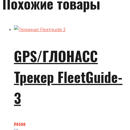
Похожие товары
GPS/ГЛОНАСС
Трекер FleetGuide-
3
₽
6500