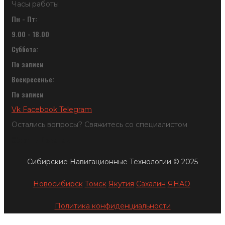
Часы работы
Пн - Пт:
9.00 - 18.00
Суббота:
По записи
Воскресенье:
По записи
Vk
Facebook
Telegram
Остались вопросы? Свяжитесь со специалистом
Обратный звонок
Сибирские Навигационные Технологии © 2025
Новосибирск
Томск
Якутия
Сахалин
ЯНАО
Политика конфиденциальности