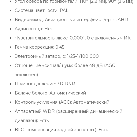
Угол обзора по горизонтали: 110° (2,8 мм), 90° (3,6 мм)
Система цветности: PAL
Видеовыход: Авиационный интерфейс (4-pin), AHD
Аудиовыход: Нет
Чувствительность, люкс: 0,0001, 0 с включенным ИК
Гамма коррекция: 0,45
Электронный затвор, с: 1/25–1/100 000
Отношение «сигнал/шум»: более 48 дБ (AGC
выключен)
Шумоподавление: 3D DNR
Баланс белого: Автоматический
Контроль усиления (AGC): Автоматический
Аппаратный WDR (расширенный динамический
диапазон): Есть
BLC (компенсация задней засветки ): Есть