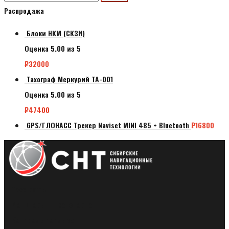
Распродажа
Блоки НКМ (СКЗИ)
Оценка
5.00
из 5
₽
32000
Тахограф Меркурий ТА-001
Оценка
5.00
из 5
₽
47400
GPS/ГЛОНАСС Трекер Naviset MINI 485 + Bluetooth
₽
16800
Тахографы
Мониторинг транспорта
Контроль топлива