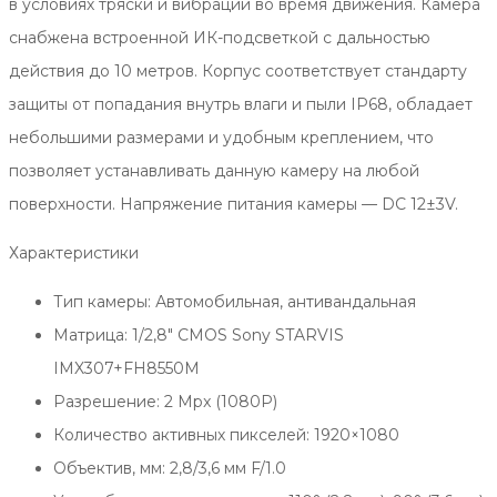
в условиях тряски и вибраций во время движения. Камера
снабжена встроенной ИК-подсветкой с дальностью
действия до 10 метров. Корпус соответствует стандарту
защиты от попадания внутрь влаги и пыли IP68, обладает
небольшими размерами и удобным креплением, что
позволяет устанавливать данную камеру на любой
поверхности. Напряжение питания камеры — DC 12±3V.
Характеристики
Тип камеры: Автомобильная, антивандальная
Матрица: 1/2,8″ CMOS Sony STARVIS
IMX307+FH8550M
Разрешение: 2 Mpx (1080P)
Количество активных пикселей: 1920×1080
Объектив, мм: 2,8/3,6 мм F/1.0