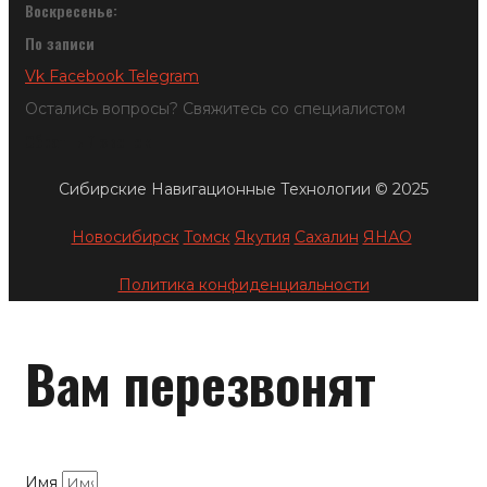
Воскресенье:
По записи
Vk
Facebook
Telegram
Остались вопросы? Свяжитесь со специалистом
Обратный звонок
Сибирские Навигационные Технологии © 2025
Новосибирск
Томск
Якутия
Сахалин
ЯНАО
Политика конфиденциальности
Вам перезвонят
Имя