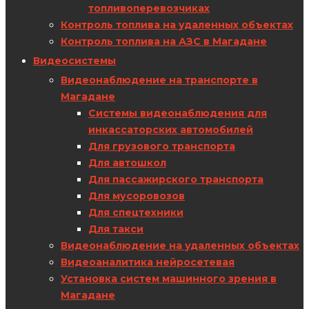
топливоперевозчиках
Контроль топлива на удаленных объектах
Контроль топлива на АЗС в Магадане
Видеосистемы
Видеонаблюдение на транспорте в
Магадане
Системы видеонаблюдения для
инкассаторских автомобилей
Для грузового транспорта
Для автошкол
Для пассажирского транспорта
Для мусоровозов
Для спецтехники
Для такси
Видеонаблюдение на удаленных объектах
Видеоаналитика нейросетевая
Установка систем машинного зрения в
Магадане