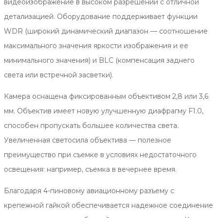
видеоизображение в высоком разрешении с отличной
детализацией. Оборудование поддерживает функции
WDR (широкий динамический диапазон — соотношение
максимального значения яркости изображения и ее
минимального значения) и BLC (компенсация заднего
света или встречной засветки).
Камера оснащена фиксированным объективом 2,8 или 3,6
мм. Объектив имеет новую улучшенную диафрагму F1.0,
способен пропускать большее количества света.
Увеличенная светосила объектива — полезное
преимущество при съемке в условиях недостаточного
освещения: например, съемка в вечернее время.
Благодаря 4-пиновому авиационному разъему с
крепежной гайкой обеспечивается надежное соединение